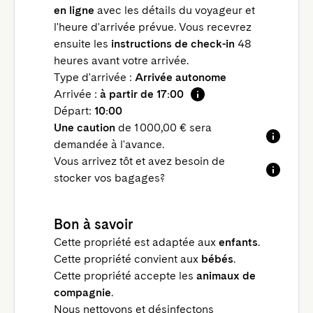
en ligne
avec les détails du voyageur et
l'heure d'arrivée prévue. Vous recevrez
ensuite les
instructions de check-in
48
heures avant votre arrivée.
Type d'arrivée :
Arrivée autonome
Arrivée :
à partir de 17:00
Départ:
10:00
Une caution
de 1 000,00 € sera
demandée à l'avance.
Vous arrivez tôt et avez besoin de
stocker vos bagages?
Bon à savoir
Cette propriété est adaptée aux
enfants
.
Cette propriété convient aux
bébés
.
Cette propriété accepte les
animaux de
compagnie
.
Nous nettoyons et désinfectons