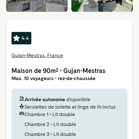
4.4
Gujan-Mestras, France
Maison
de 90m²
•
Gujan-Mestras
Max. 10 voyageurs • rez-de-chaussée
Arrivée autonome
disponible
Serviettes de toilette et linge de lit inclus
Chambre 1
•
Lit double
Chambre 2
•
Lit double
Chambre 3
•
Lit double