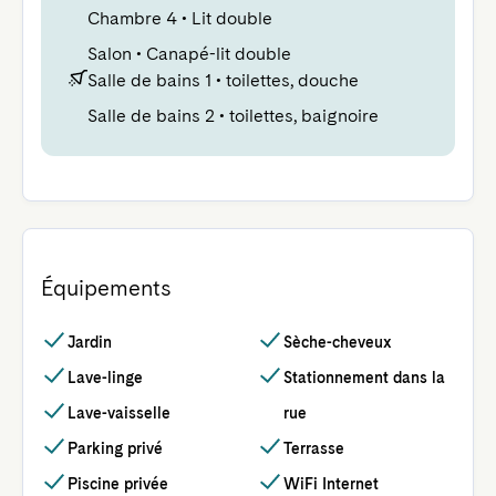
Chambre 4
•
Lit double
Salon
•
Canapé-lit double
Salle de bains 1
•
toilettes, douche
Salle de bains 2
•
toilettes, baignoire
Équipements
Jardin
Sèche-cheveux
Lave-linge
Stationnement dans la
Lave-vaisselle
rue
Parking privé
Terrasse
Piscine privée
WiFi Internet